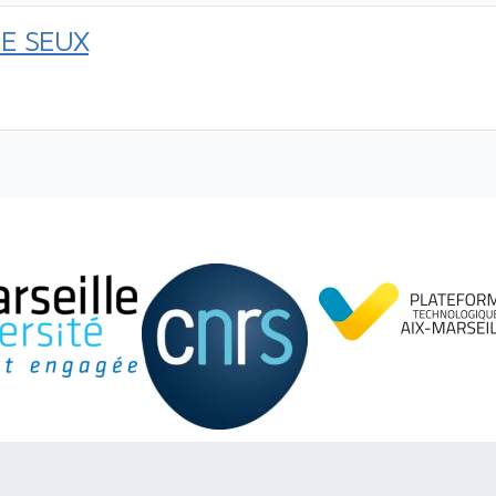
E SEUX
cebook
Contactez-nous
© 2011-2026
CERIM
Tous droits réservés.