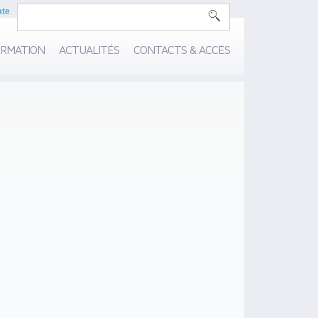
ate
RMATION
ACTUALITÉS
CONTACTS & ACCÈS