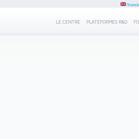
Transl
LE CENTRE
PLATEFORMES R&D
FO