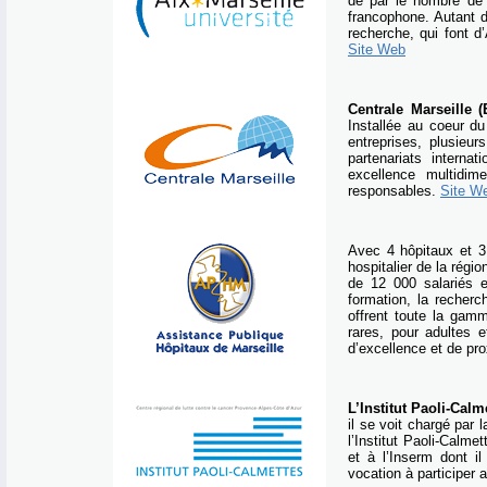
de par le nombre de 
francophone. Autant d
recherche, qui font d
Site Web
Centrale Marseille 
Installée au coeur d
entreprises, plusieur
partenariats interna
excellence multidim
responsables.
Site W
Avec 4 hôpitaux et 3
hospitalier de la régi
de 12 000 salariés e
formation, la recherc
offrent toute la gam
rares, pour adultes
d’excellence et de pr
L’Institut Paoli-Calm
il se voit chargé par 
l’Institut Paoli-Calme
et à l’Inserm dont il
vocation à participer