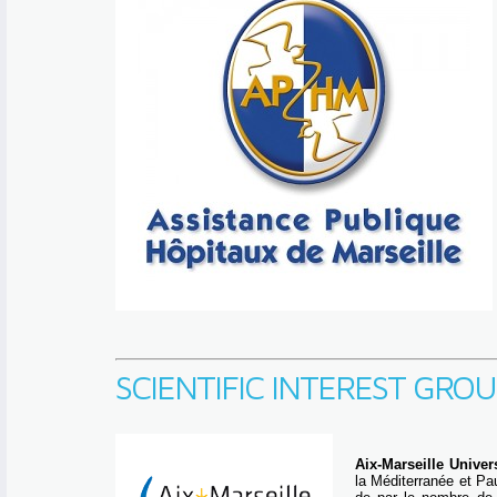
SCIENTIFIC INTEREST GRO
Aix-Marseille Univer
la Méditerranée et Pa